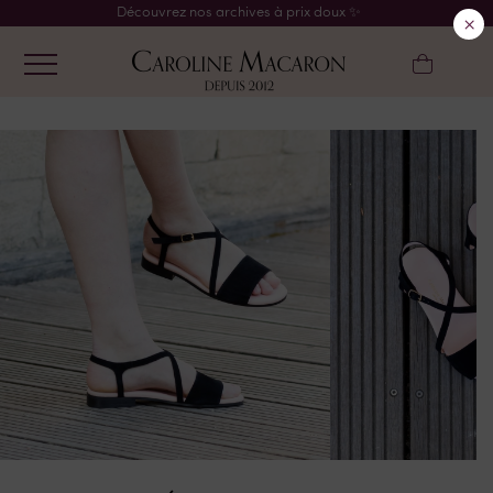
Découvrez nos archives à prix doux ✨
×