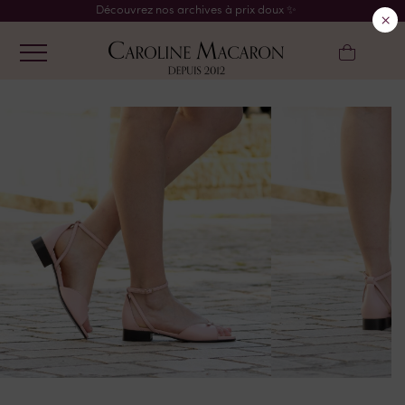
Découvrez nos archives à prix doux ✨
×