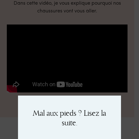
Dans cette vidéo, je vous explique pourquoi nos
chaussures vont vous aller.
Mal aux pieds ? Lisez la
suite.